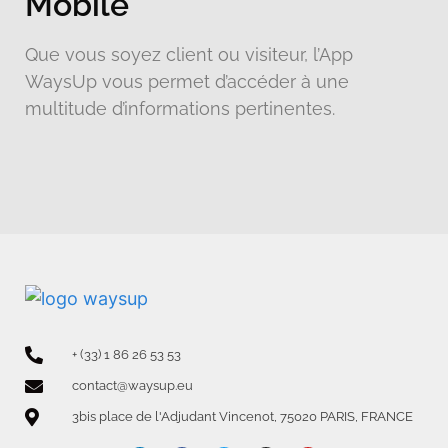
Mobile
Que vous soyez client ou visiteur, l’App
WaysUp vous permet d’accéder à une
multitude d’informations pertinentes.
+ (33) 1 86 26 53 53
contact@waysup.eu
3bis place de l'Adjudant Vincenot, 75020 PARIS, FRANCE