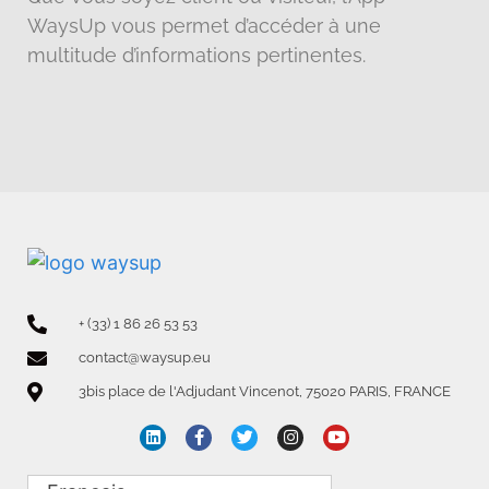
WaysUp vous permet d’accéder à une
multitude d’informations pertinentes.
+ (33) 1 86 26 53 53
contact@waysup.eu
3bis place de l'Adjudant Vincenot, 75020 PARIS, FRANCE