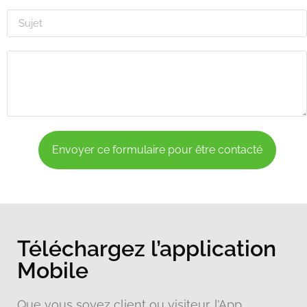
Envoyer ce formulaire pour être contacté
Téléchargez l’application
Mobile
Que vous soyez client ou visiteur, l’App