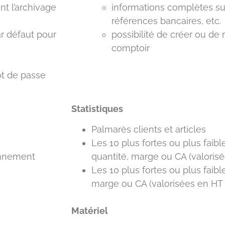
nt l’archivage
informations complètes sur l
références bancaires, etc.
ar défaut pour
possibilité de créer ou de 
comptoir
ot de passe
Statistiques
Palmarès clients et articles
Les 10 plus fortes ou plus faibl
onnement
quantité, marge ou CA (valoris
Les 10 plus fortes ou plus faibl
marge ou CA (valorisées en HT
Matériel