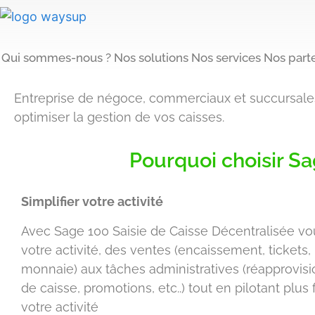
Qui sommes-nous ?
Nos solutions
Nos services
Nos part
Entreprise de négoce, commerciaux et succursales 
optimiser la gestion de vos caisses.
Pourquoi choisir Sa
Simplifier votre activité
Avec Sage 100 Saisie de Caisse Décentralisée vou
votre activité, des ventes (encaissement, tickets
monnaie) aux tâches administratives (réapprovis
de caisse, promotions, etc..) tout en pilotant plus
votre activité