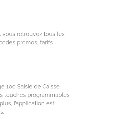
 vous retrouvez tous les
 (codes promos, tarifs
ge 100 Saisie de Caisse
uses touches programmables
lus, l’application est
s.