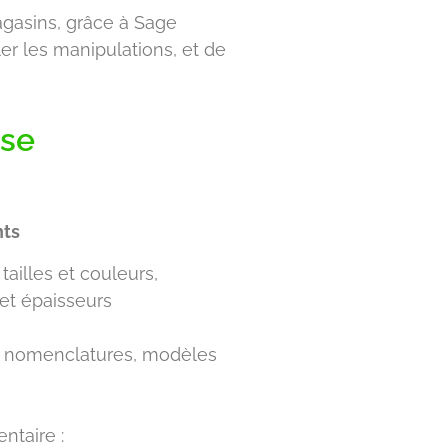
agasins, grâce à Sage
er les manipulations, et de
sse
nts
tailles et couleurs,
 et épaisseurs
s, nomenclatures, modèles
ntaire :