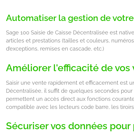
Automatiser la gestion de votre
Sage 100 Saisie de Caisse Décentralisée est nativ
articles et prestations (tailles et couleurs, numéros 
d’exceptions, remises en cascade, etc.)
Améliorer l'efficacité de vo
Saisir une vente rapidement et efficacement est u
Décentralisée, il suffit de quelques secondes pou
permettent un accès direct aux fonctions courantes 
compatible avec les lecteurs code barre, les tiroir
Sécuriser vos données pour p