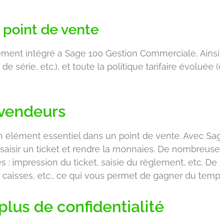
 point de vente
ement intégré a Sage 100 Gestion Commerciale, Ainsi,
de série, etc.), et toute la politique tarifaire évoluée
s vendeurs
n élément essentiel dans un point de vente. Avec Sa
r saisir un ticket et rendre la monnaies. De nombre
: impression du ticket, saisie du règlement, etc. De p
s caisses, etc., ce qui vous permet de gagner du temp
lus de confidentialité