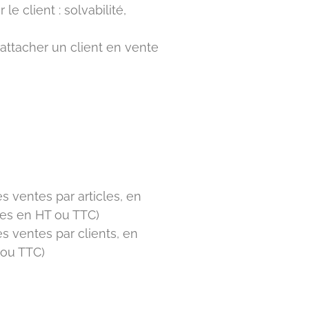
e client : solvabilité,
rattacher un client en vente
es ventes par articles, en
ées en HT ou TTC)
es ventes par clients, en
 ou TTC)