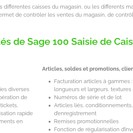
 différentes caisses du magasin, ou les différents m
rmet de contrôler les ventes du magasin, de contrôl
tés de Sage 100 Saisie de Cai
Articles, soldes et promotions, clie
Facturation articles à gammes : 
ies diverses
longueurs et largeurs, textures
opération de
Numéros de série et de lot
tickets,
Articles liés, conditionnement
isation rapide
d’enregistrement
ements en
Remises promotionnelles
Fonction de régularisation d’inve