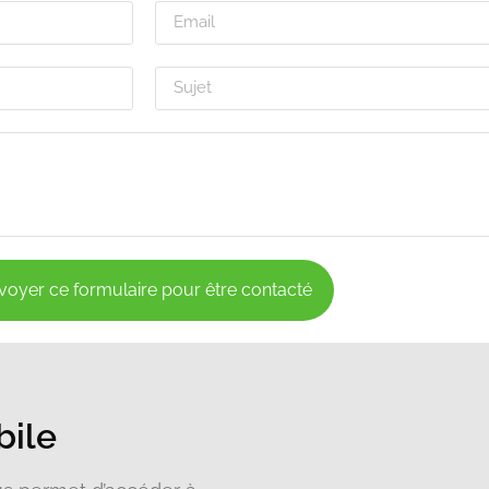
voyer ce formulaire pour être contacté
bile