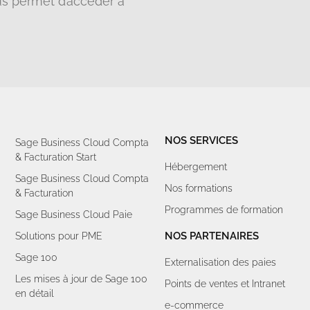
us permet d’accéder à
NOS SERVICES
Sage Business Cloud Compta
& Facturation Start
Hébergement
Sage Business Cloud Compta
Nos formations
& Facturation
Programmes de formation
Sage Business Cloud Paie
NOS PARTENAIRES
Solutions pour PME
Sage 100
Externalisation des paies
Les mises à jour de Sage 100
Points de ventes et Intranet
en détail
e-commerce