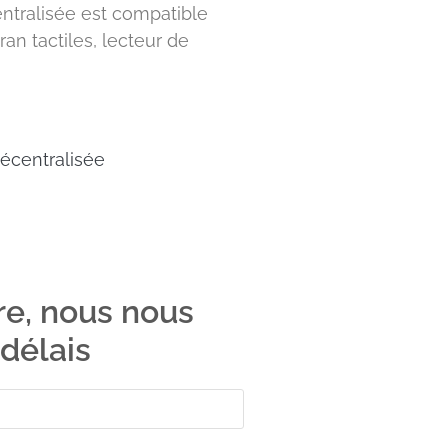
ntralisée est compatible
an tactiles, lecteur de
Décentralisée
re, nous nous
délais