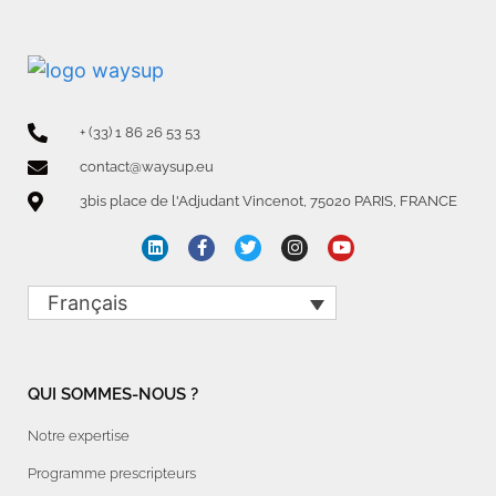
+ (33) 1 86 26 53 53
contact@waysup.eu
3bis place de l'Adjudant Vincenot, 75020 PARIS, FRANCE
Français
QUI SOMMES-NOUS ?
Notre expertise
Programme prescripteurs