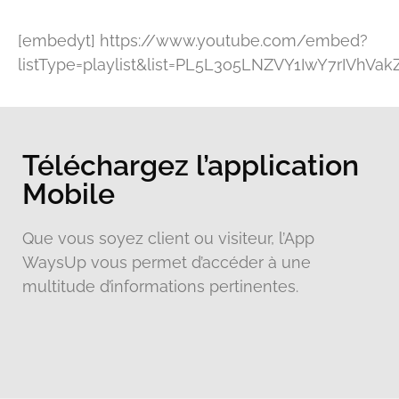
[embedyt] https://www.youtube.com/embed?
listType=playlist&list=PL5L3o5LNZVY1IwY7rIVhV
Téléchargez l’application
Mobile
Que vous soyez client ou visiteur, l’App
WaysUp vous permet d’accéder à une
multitude d’informations pertinentes.