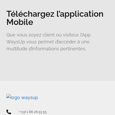
Téléchargez l’application
Mobile
Que vous soyez client ou visiteur, l’App
WaysUp vous permet d’accéder à une
multitude d’informations pertinentes.
+ (33) 1 86 26 53 53