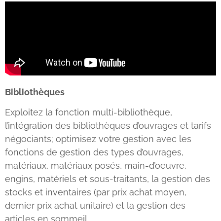
Bibliothèques
Exploitez la fonction multi-bibliothèque,
l’intégration des bibliothèques d’ouvrages et tarifs
négociants; optimisez votre gestion avec les
fonctions de gestion des types d’ouvrages,
matériaux, matériaux posés, main-d’oeuvre,
engins, matériels et sous-traitants, la gestion des
stocks et inventaires (par prix achat moyen,
dernier prix achat unitaire) et la gestion des
articles en sommeil.