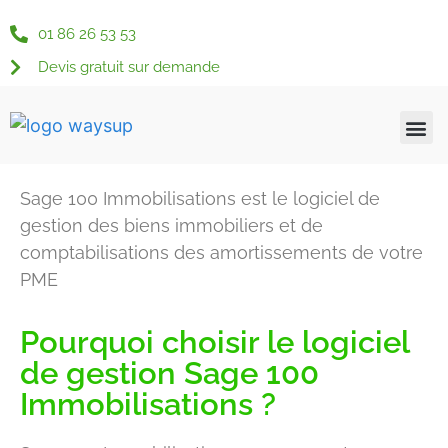
01 86 26 53 53
Devis gratuit sur demande
Qui somme
Nos s
Nos s
Nos 
Actu &
Espace c
Sage 100 Immobilisations est le logiciel de
gestion des biens immobiliers et de
comptabilisations des amortissements de votre
PME
Pourquoi choisir le logiciel
de gestion Sage 100
Immobilisations ?