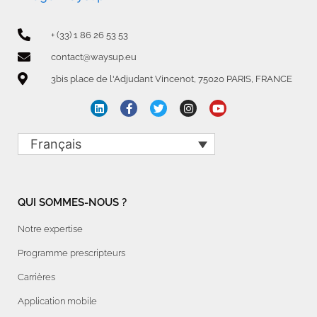
+ (33) 1 86 26 53 53
contact@waysup.eu
3bis place de l'Adjudant Vincenot, 75020 PARIS, FRANCE
Français
QUI SOMMES-NOUS ?
Notre expertise
Programme prescripteurs
Carrières
Application mobile