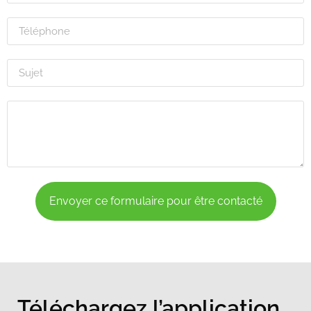
Envoyer ce formulaire pour être contacté
Téléchargez l’application