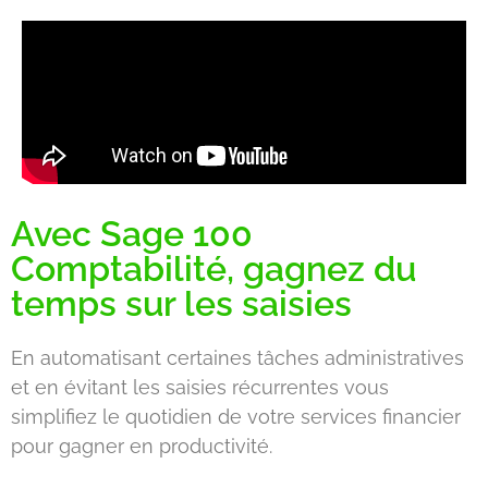
Avec Sage 100
Comptabilité, gagnez du
temps sur les saisies
En automatisant certaines tâches administratives
et en évitant les saisies récurrentes vous
simplifiez le quotidien de votre services financier
pour gagner en productivité.