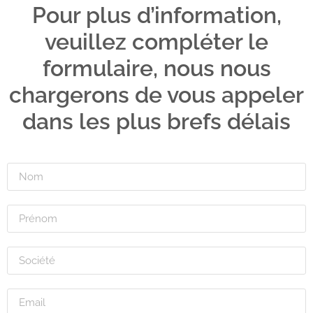
Pour plus d’information,
veuillez compléter le
formulaire, nous nous
chargerons de vous appeler
dans les plus brefs délais