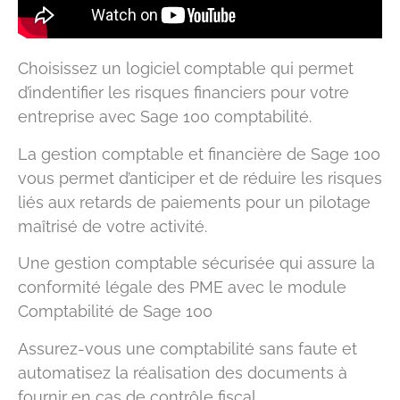
Choisissez un logiciel comptable qui permet
d’indentifier les risques financiers pour votre
entreprise avec Sage 100 comptabilité.
La gestion comptable et financière de Sage 100
vous permet d’anticiper et de réduire les risques
liés aux retards de paiements pour un pilotage
maîtrisé de votre activité.
Une gestion comptable sécurisée qui assure la
conformité légale des PME avec le module
Comptabilité de Sage 100
Assurez-vous une comptabilité sans faute et
automatisez la réalisation des documents à
fournir en cas de contrôle fiscal.