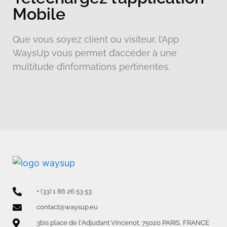
Mobile
Que vous soyez client ou visiteur, l’App
WaysUp vous permet d’accéder à une
multitude d’informations pertinentes.
+ (33) 1 86 26 53 53
contact@waysup.eu
3bis place de l'Adjudant Vincenot, 75020 PARIS, FRANCE